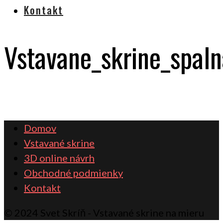
Kontakt
Vstavane_skrine_spal
Domov
Vstavané skrine
3D online návrh
Obchodné podmienky
Kontakt
© 2024 Svet Skríň - Vstavané skrine na mieru