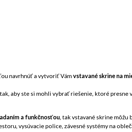
ou navrhnúť a vytvoriť Vám
vstavané skrine na mi
 tak, aby ste si mohli vybrať riešenie, ktoré presn
iadaním a funkčnosťou
, tak vstavané skrine môžu 
storu, vysúvacie police, závesné systémy na obleče