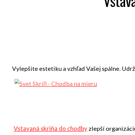
Vstav
Vylepšite estetiku a vzhľad Vašej spálne. Udr
Vstavaná skriňa do chodby
zlepší organizáci