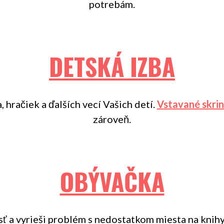
potrebám.
DETSKÁ IZBA
 hračiek a ďalších vecí Vašich detí.
Vstavané skrin
zároveň.
OBÝVAČKA
ť a vyrieši problém s nedostatkom miesta na knihy