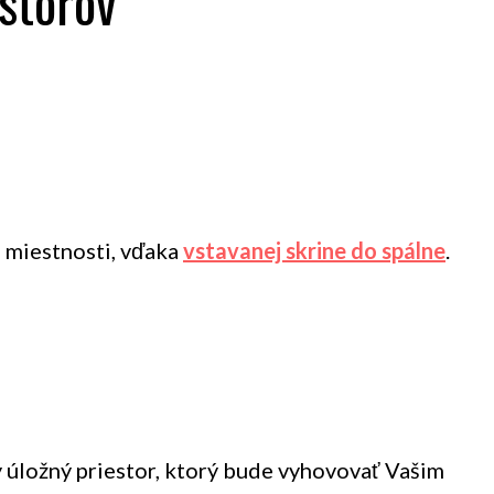
storov
m miestnosti, vďaka
vstavanej skrine do spálne
.
y úložný priestor, ktorý bude vyhovovať Vašim