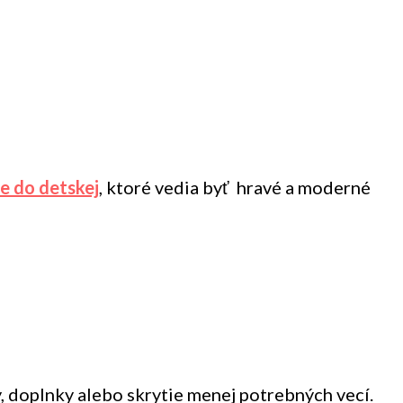
e do detskej
, ktoré vedia byť hravé a moderné
, doplnky alebo skrytie menej potrebných vecí.