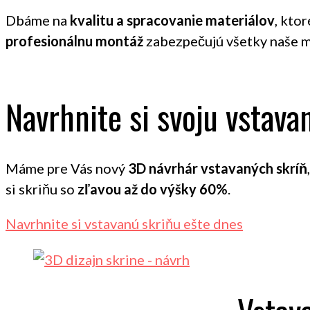
Dbáme na
kvalitu a spracovanie materiálov
, kto
profesionálnu montáž
zabezpečujú všetky naše m
Navrhnite si svoju vstava
Máme pre Vás nový
3D návrhár vstavaných skríň
si skriňu so
zľavou až do výšky 60%
.
Navrhnite si vstavanú skriňu ešte dnes