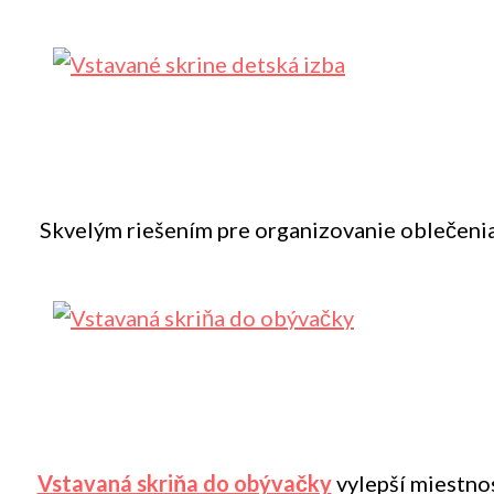
Skvelým riešením pre organizovanie oblečenia,
Vstavaná skriňa do obývačky
vylepší miestnos