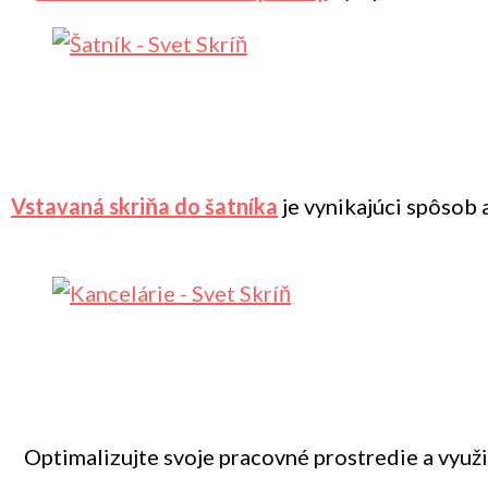
Vstavaná skriňa do šatníka
je vynikajúci spôsob 
Optimalizujte svoje pracovné prostredie a vyu