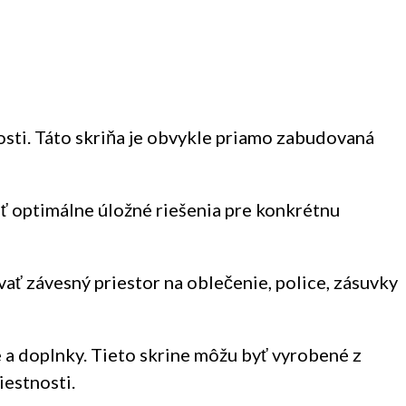
nosti. Táto skriňa je obvykle priamo zabudovaná
ť optimálne úložné riešenia pre konkrétnu
ať závesný priestor na oblečenie, police, zásuvky
e a doplnky. Tieto skrine môžu byť vyrobené z
estnosti.