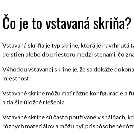
Čo je to vstavaná skriňa?
Vstavaná skriňa je typ skrine, ktorá je navrhnutá 
do stien alebo do priestoru medzi stenami, čo zn
Výhodou vstavanej skrine je, že sa dokáže dokon
miestnosť.
Vstavané skrine môžu mať rôzne konfigurácie a fu
a ďalšie úložné riešenia.
Vstavané skrine sú často používané v spálňach, k
rôznych materiálov a môžu byť prispôsobené rôzn