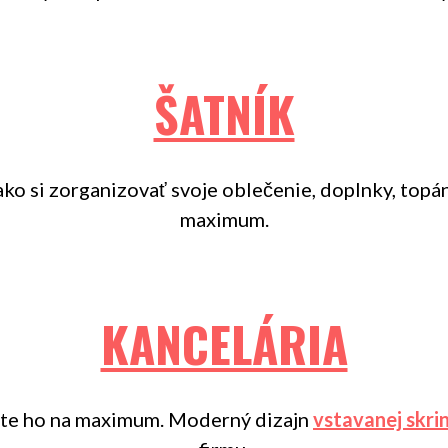
ŠATNÍK
ako si zorganizovať svoje oblečenie, doplnky, topá
maximum.
KANCELÁRIA
žite ho na maximum. Moderný dizajn
vstavanej skri