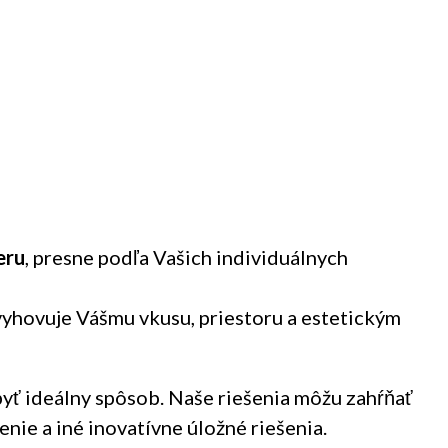
eru
, presne podľa Vašich individuálnych
e vyhovuje Vášmu vkusu, priestoru a estetickým
byť ideálny spôsob. Naše riešenia môžu zahŕňať
nie a iné inovatívne úložné riešenia.