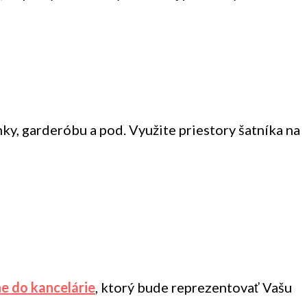
nky, garderóbu a pod. Využite priestory šatníka na
ne do kancelárie
, ktorý bude reprezentovať Vašu