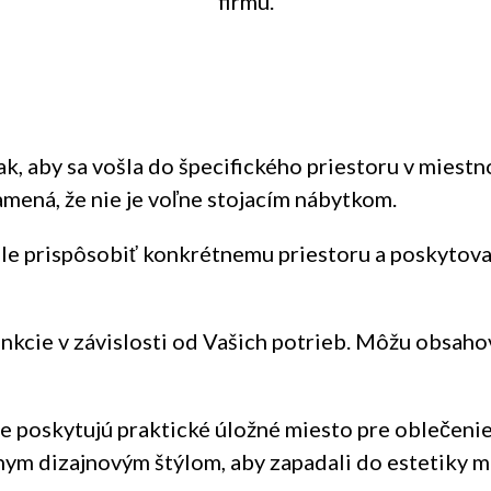
firmu.
tak, aby sa vošla do špecifického priestoru v miest
amená, že nie je voľne stojacím nábytkom.
ale prispôsobiť konkrétnemu priestoru a poskytova
nkcie v závislosti od Vašich potrieb. Môžu obsahov
de poskytujú praktické úložné miesto pre oblečeni
ym dizajnovým štýlom, aby zapadali do estetiky mi