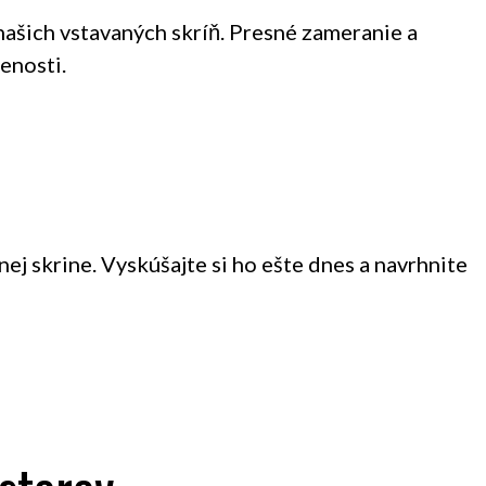
našich vstavaných skríň. Presné zameranie a
enosti.
j skrine. Vyskúšajte si ho ešte dnes a navrhnite