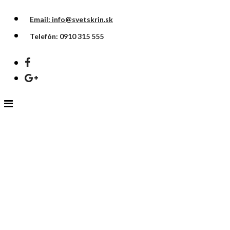
Email: info@svetskrin.sk
Telefón: 0910 315 555