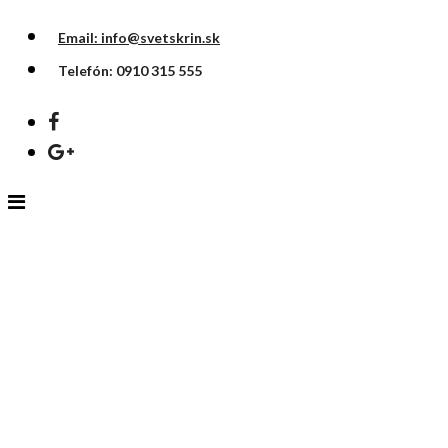
Email: info@svetskrin.sk
Telefón: 0910 315 555