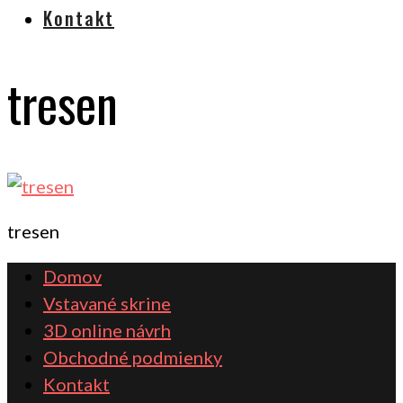
Kontakt
tresen
tresen
Domov
Vstavané skrine
3D online návrh
Obchodné podmienky
Kontakt