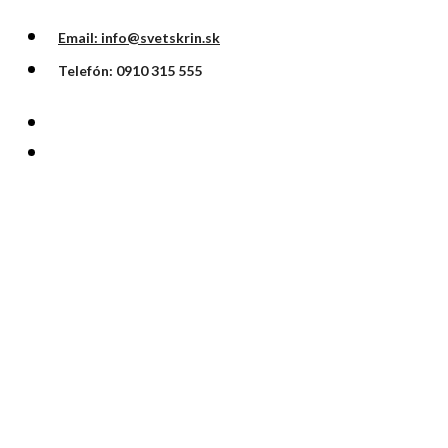
Email: info@svetskrin.sk
Telefón: 0910 315 555