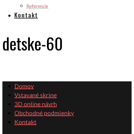
Referencie
Kontakt
detske-60
Domov
Vstavané skrine
3D online návrh
Obchodné podmienky
Kontakt