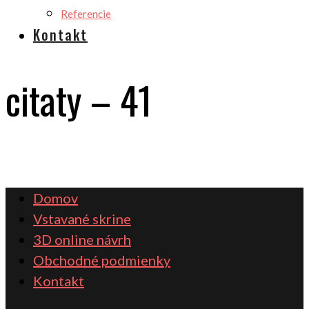
Referencie
Kontakt
citaty – 41
Domov
Vstavané skrine
3D online návrh
Obchodné podmienky
Kontakt