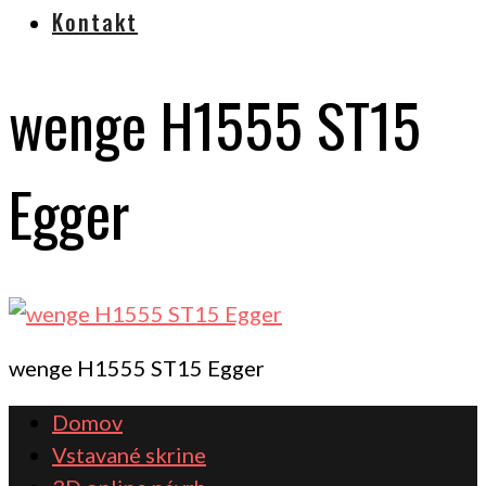
Kontakt
wenge H1555 ST15
Egger
wenge H1555 ST15 Egger
Domov
Vstavané skrine