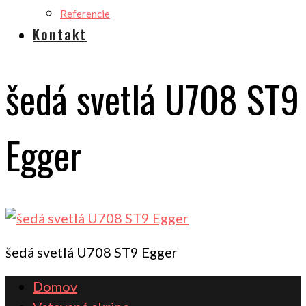
Referencie
Kontakt
šedá svetlá U708 ST9
Egger
šedá svetlá U708 ST9 Egger
Domov