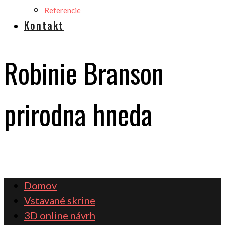
Referencie
Kontakt
Robinie Branson
prirodna hneda
Domov
Vstavané skrine
3D online návrh