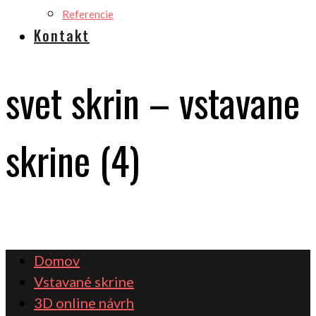
Referencie
Kontakt
svet skrin – vstavane
skrine (4)
Domov
Vstavané skrine
3D online návrh