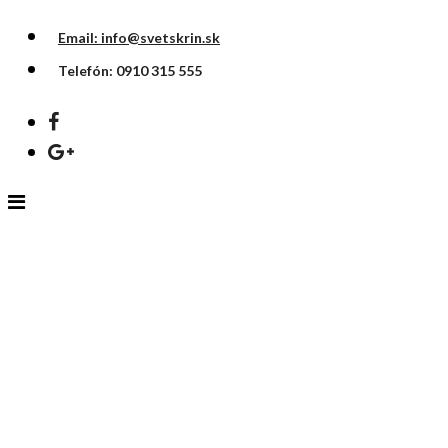
Email: info@svetskrin.sk
Telefón: 0910 315 555