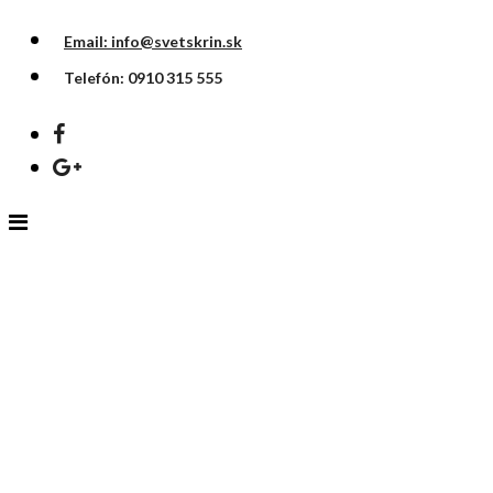
Email: info@svetskrin.sk
Telefón: 0910 315 555