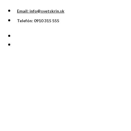
Email: info@svetskrin.sk
Telefón: 0910 315 555