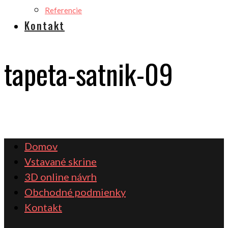
Referencie
Kontakt
tapeta-satnik-09
Domov
Vstavané skrine
3D online návrh
Obchodné podmienky
Kontakt