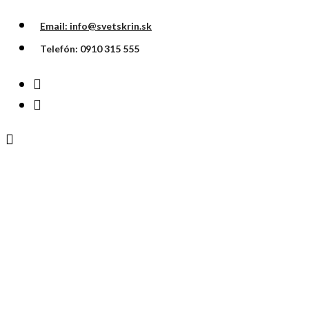
Email: info@svetskrin.sk
Telefón: 0910 315 555