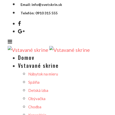
Email: info@svetskrin.sk
Telefón: 0910 315 555
Domov
Vstavané skrine
Nábytok na mieru
Spálňa
Detská izba
Obývačka
Chodba
Kancelárie