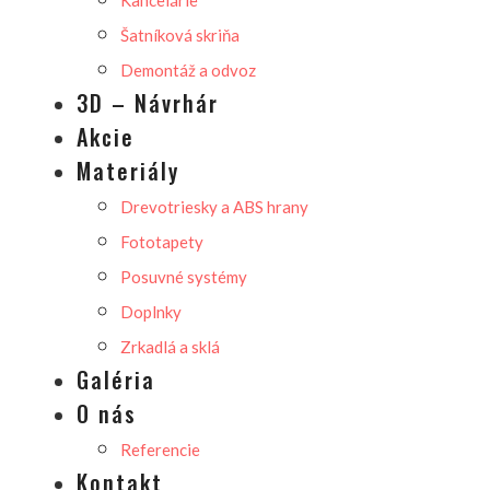
Šatníková skriňa
Demontáž a odvoz
3D – Návrhár
Akcie
Materiály
Drevotriesky a ABS hrany
Fototapety
Posuvné systémy
Doplnky
Zrkadlá a sklá
Galéria
O nás
Referencie
Kontakt